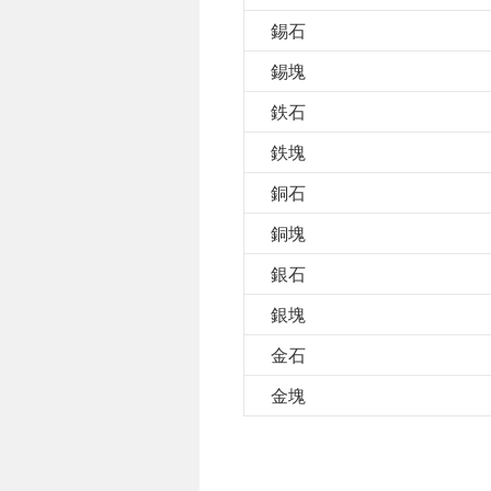
錫石
錫塊
鉄石
鉄塊
銅石
銅塊
銀石
銀塊
金石
金塊