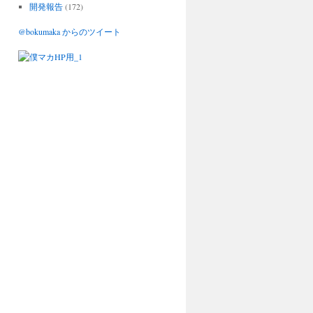
開発報告
(172)
@bokumaka からのツイート