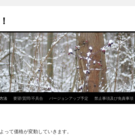
！
方法
要望/質問/不具合
バージョンアップ予定
禁止事項及び免責事項
よって価格が変動していきます。