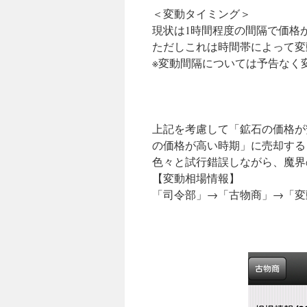
＜変動タイミング＞
現状は1時間程度の間隔で価格
ただしこれは時間帯によって変
※変動間隔については予告なく
上記を考慮して「鉱石の価格が
の価格が高い時期」に売却する
色々と試行錯誤しながら、魔界
【変動相場情報】
「司令部」→「古物商」→「変