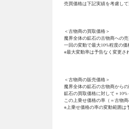
売買価格は下記実績を考慮して
ツ
へ
＜古物商の買取価格＞
ス
魔界全体の鉱石の古物商への売
キ
一回の変動で最大10%程度の
※最大変動率は予告なく変更さ
ッ
プ
＜古物商の販売価格＞
魔界全体の鉱石の古物商からの
鉱石の買取価格に対して＋10
この上乗せ価格の率（＝古物商
※上乗せ価格の率の変動範囲は