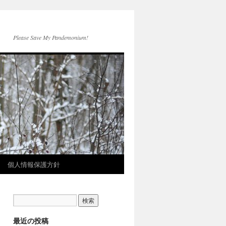
Please Save My Pandemonium!
個人情報保護方針
最近の投稿