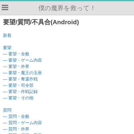
僕の魔界を救って！
要望/質問/不具合(Android)
新着
要望
— 要望・全般
— 要望・ゲーム内容
— 要望・外界
— 要望・魔王の玉座
— 要望・奪還作戦
— 要望・司令部
— 要望・作戦記録
— 要望・その他
質問
— 質問・全般
— 質問・ゲーム内容
— 質問・外界