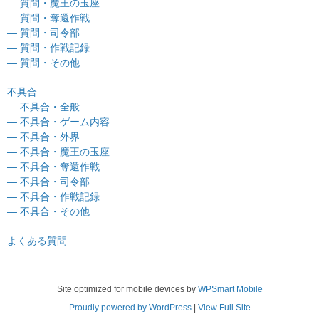
— 質問・魔王の玉座
— 質問・奪還作戦
— 質問・司令部
— 質問・作戦記録
— 質問・その他
不具合
— 不具合・全般
— 不具合・ゲーム内容
— 不具合・外界
— 不具合・魔王の玉座
— 不具合・奪還作戦
— 不具合・司令部
— 不具合・作戦記録
— 不具合・その他
よくある質問
Site optimized for mobile devices by
WPSmart Mobile
Proudly powered by WordPress
|
View Full Site