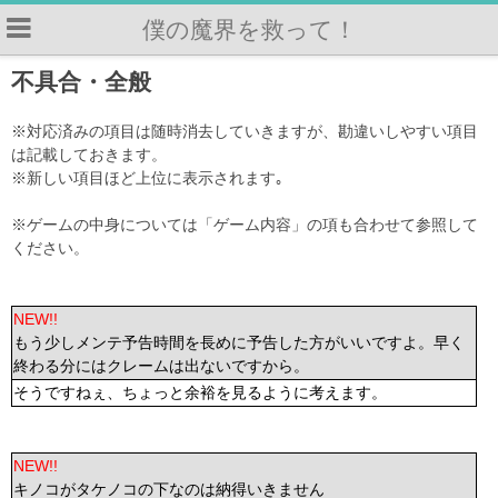
僕の魔界を救って！
不具合・全般
※対応済みの項目は随時消去していきますが、勘違いしやすい項目
は記載しておきます。
※新しい項目ほど上位に表示されます｡
※ゲームの中身については「ゲーム内容」の項も合わせて参照して
ください。
NEW!!
もう少しメンテ予告時間を長めに予告した方がいいですよ。早く
終わる分にはクレームは出ないですから。
そうですねぇ、ちょっと余裕を見るように考えます。
NEW!!
キノコがタケノコの下なのは納得いきません