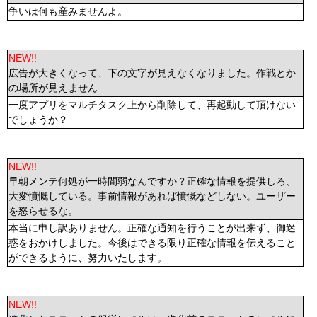
争いは何も産みませんよ。
NEW!!
広告が大きくなって、下の文字が見えなくなりました。作戦とか
の場所が見えません
一度アプリをマルチタスク上から削除して、再起動して頂けない
でしょうか？
NEW!!
早朝メンテ何処が一時間弱なんですか？正確な情報を提供しろ、
大変憤慨している。事前情報があれば憤慨などしない。ユーザー
を怒らせるな。
本当に申し訳ありません。正確な通知を行うことが出来ず、御迷
惑をおかけしました。今後はできる限り正確な情報を伝えること
ができるように、努力いたします。
NEW!!