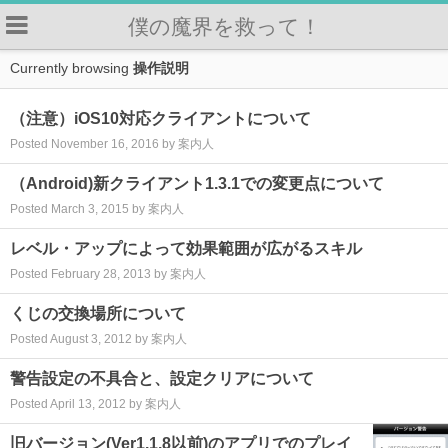
僕の魔界を救って！
Currently browsing
操作説明
（注意）iOS10対応クライアントについて
Posted November 16, 2016 by 案内人
（Android)新クライアント1.3.1での変更点について
Posted March 3, 2015 by 案内人
レベル・アップによって効果範囲が広がるスキル
Posted February 28, 2013 by 案内人
くじの交換場所について
Posted August 3, 2012 by 案内人
警告設定の不具合と、設定クリアについて
Posted April 13, 2012 by 案内人
旧バージョン(Ver1.1.8以前)のアプリでのプレイ